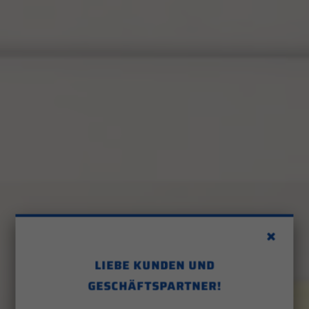
LIEBE KUNDEN UND
GESCHÄFTSPARTNER!